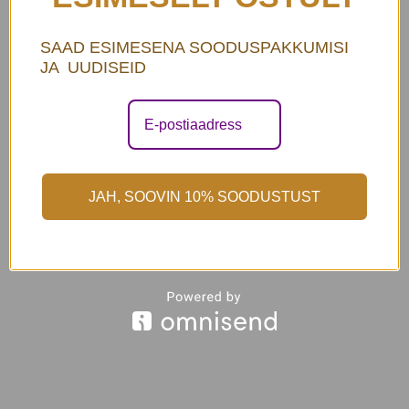
SAAD ESIMESENA SOODUSPAKKUMISI
JA UUDISEID
Kaelakee Grace sinine
139,00
€
JAH, SOOVIN 10% SOODUSTUST